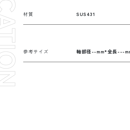
材質
SUS431
参考サイズ
軸部径--mm*全長---m