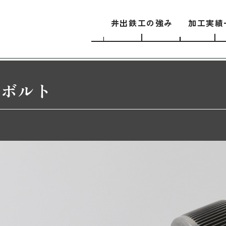
井出鉄工の強み
加工実績
付ボルト