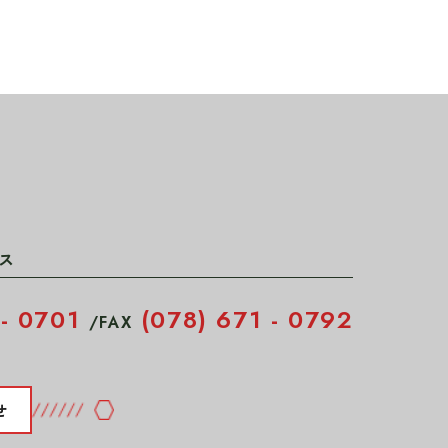
ス
 - 0701
(078) 671 - 0792
/
FAX
せ